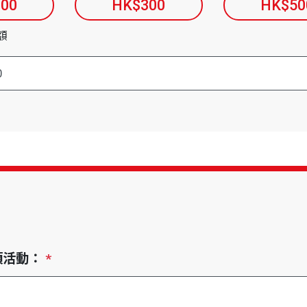
00
HK$300
HK$50
額
項活動：
*