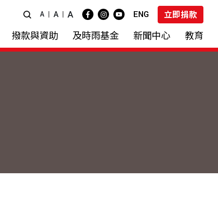
A
ENG
A
立即捐款
A
撥款與資助
及時雨基金
新聞中心
教育