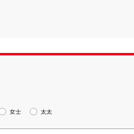
女士
太太