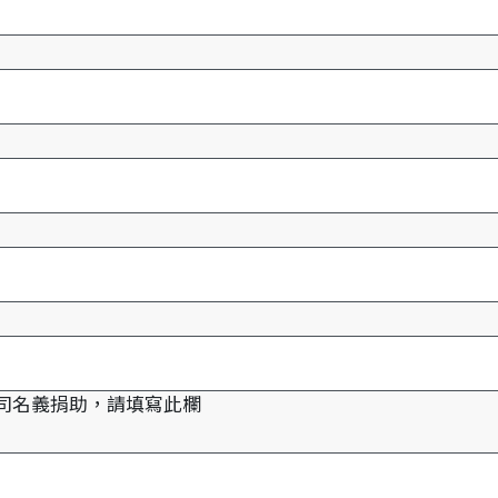
司名義捐助，請填寫此欄