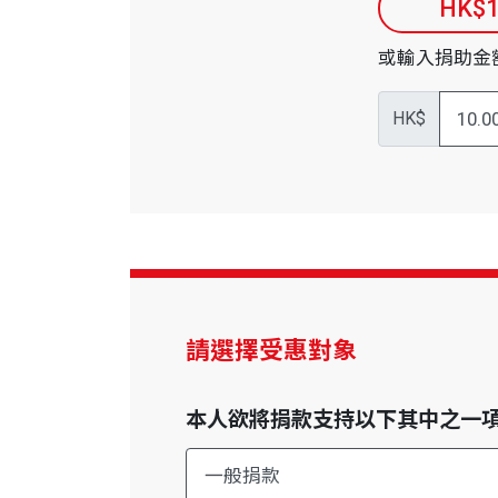
HK$1
或輸入捐助金
HK$
請選擇受惠對象
本人欲將捐款支持以下其中之一