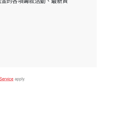
益金的各項籌款活動、最新資
Service
apply.