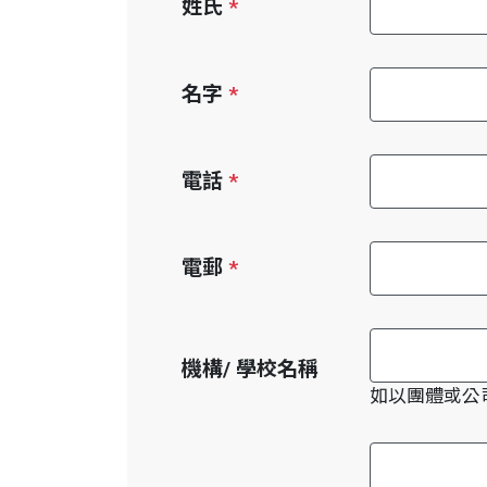
姓氏
*
名字
*
電話
*
電郵
*
機構/ 學校名稱
如以團體或公