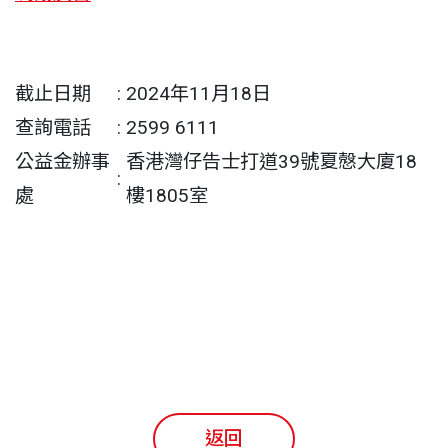
截止日期
:
2024年11月18日
查詢電話
:
2599 6111
公益金辦事
香港灣仔告士打道39號夏慤大廈18
:
處
樓1805室
返回