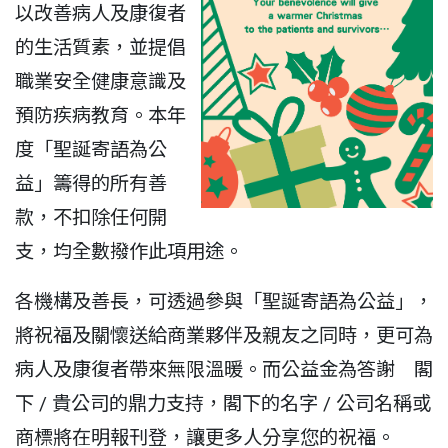
以改善病人及康復者
的生活質素，並提倡
職業安全健康意識及
預防疾病教育。本年
度「聖誕寄語為公
益」籌得的所有善
款，不扣除任何開
支，均全數撥作此項用途。
各機構及善長，可透過參與「聖誕寄語為公益」，
將祝福及關懷送給商業夥伴及親友之同時，更可為
病人及康復者帶來無限溫暖。而公益金為答謝 閣
下 / 貴公司的鼎力支持，閣下的名字 / 公司名稱或
商標將在明報刊登，讓更多人分享您的祝福。