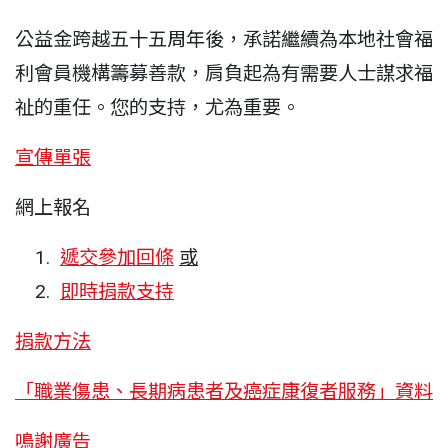
公益金跨越五十五周年後，承諾繼續為本地社會福
利會員機構籌募善款，肩負起為有需要人士謀求福
祉的重任。您的支持，尤為重要。
宣傳單張
網上報名
遞交參加回條
或
即時捐款支持
捐款方法
「職業傷患、長期病患者及癌症康復者服務」資料
鳴謝廣告