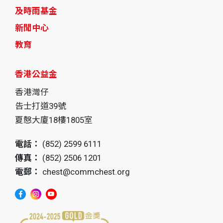
及時雨基金
新聞中心
教育
香港公益金
香港灣仔
告士打道39號
夏慤大廈18樓1805室
電話：
(852) 2599 6111
傳真：
(852) 2506 1201
電郵：
chest@commchest.org