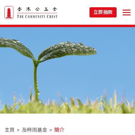
立即捐款
主頁
及時雨基金
簡介