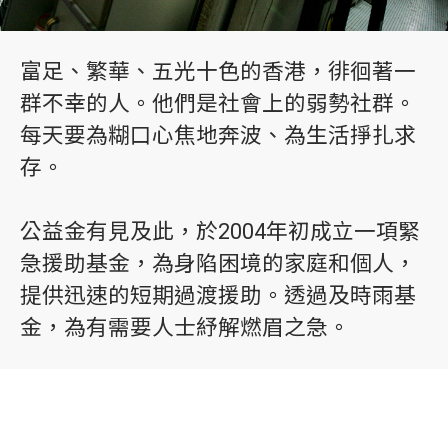
富足、繁華、五光十色的香港，徘徊著一
群不幸的人。他們是社會上的弱勢社群。
每天要為糊口心焦地奔波、為生活掙扎求
存。
公益金有見及此，於2004年初成立一項緊
急援助基金，為身陷困境的家庭和個人，
提供迅速的短期過渡援助。透過及時雨基
金，為有需要人士紓解燃眉之急。