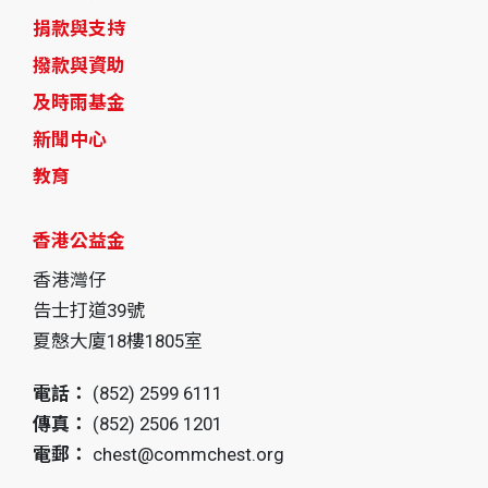
捐款與支持
撥款與資助
及時雨基金
新聞中心
教育
香港公益金
香港灣仔
告士打道39號
夏慤大廈18樓1805室
電話：
(852) 2599 6111
傳真：
(852) 2506 1201
電郵：
chest@commchest.org