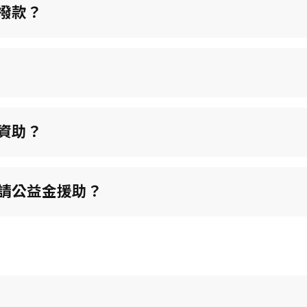
撥款？
資助？
請公益金援助？