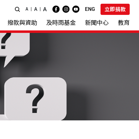
A
ENG
A
立即捐款
A
撥款與資助
及時雨基金
新聞中心
教育