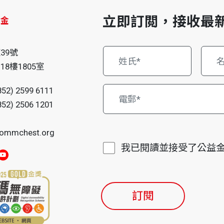
立即訂閲，接收最
益金
仔
39號
8樓1805室
852) 2599 6111
852) 2506 1201
ommchest.org
我已閱讀並接受了公益
訂閱