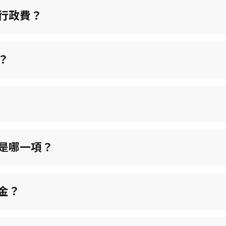
行政費？
？
是哪一項？
金？