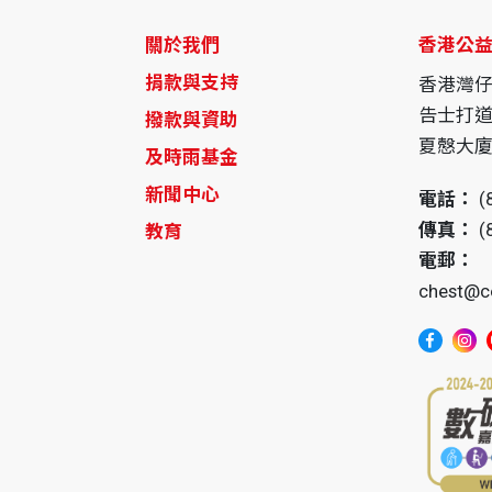
關於我們
香港公
捐款與支持
香港灣
告士打道
撥款與資助
夏慤大廈1
及時雨基金
新聞中心
電話：
(
傳真：
(
教育
電郵：
chest@c