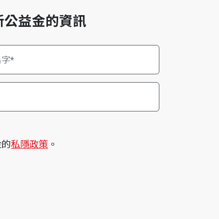
新公益金的資訊
金的
私隱政策
。