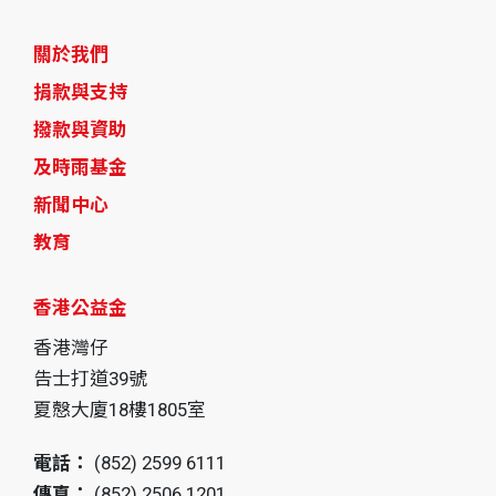
關於我們
捐款與支持
撥款與資助
及時雨基金
新聞中心
教育
香港公益金
香港灣仔
告士打道39號
夏慤大廈18樓1805室
電話：
(852) 2599 6111
傳真：
(852) 2506 1201