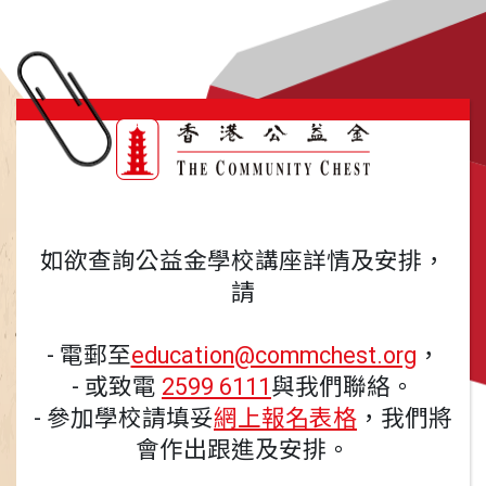
如欲查詢公益金學校講座詳情及安排，
請
- 電郵至
education@commchest.org
，
- 或致電
2599 6111
與我們聯絡。
- 參加學校請填妥
網上報名表格
，我們將
會作出跟進及安排。