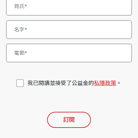
我已閱讀並接受了公益金的
私隱政策
。
訂閱