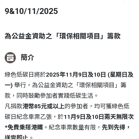
9&10/11/2025
為公益金資助之「環保相關項目」籌款
簡介
綠色低碳日將於
2025年11月9日及10日 (星期日及
一)
舉行，為公益金資助之「環保相關項目」籌
款，同時鼓勵參加者實踐低碳生活。
凡捐款
港幣85元或以上
的參加者，均可獲綠色低
碳日紀念車票乙張，於
11月9日及10日兩天無限次
*免費乘搭港鐵
。紀念車票數量有限，
先到先得，
送完即止
。