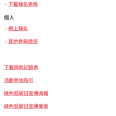
-
下載報名表格
個人
-
網上報名
-
其他參與途徑
下載捐款記錄表
活動參加指引
綠色低碳日宣傳海報
綠色低碳日宣傳單張