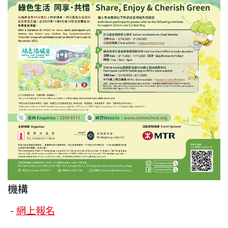
機構
-
網上報名