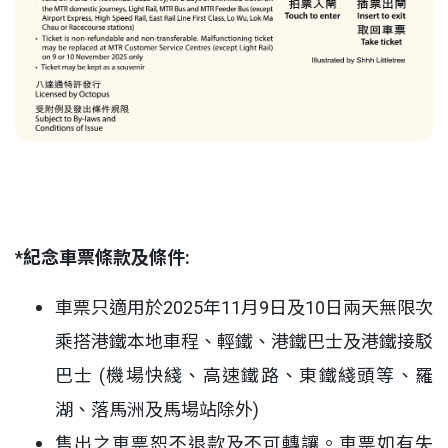
*紀念車票條款及條件:
車票只適用於2025年11月9日及10日兩天無限次
乘搭港鐵本地車程、輕鐵、港鐵巴士及港鐵接駁
巴士 (機場快綫、高速鐵路、東鐵綫頭等、羅
湖、落馬洲及馬場站除外)
售出之車票恕不退款及不可轉讓。車票如有失