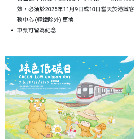
效，必須於2025年11月9日或10日當天於港鐵客
務中心 (輕鐵除外) 更換
車票可留為紀念