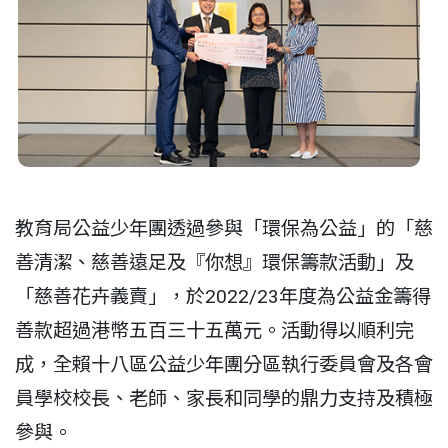
教育局公益少年團透過參與「環保為公益」的「慈
善清潔、慈善遠足及『你想』環保籌款活動」及
「慈善花卉義賣」，於2022/23年度為公益金籌得
善款超過港幣五百三十五萬元。活動得以順利完
成，全賴十八區公益少年團分區執行委員會及各會
員學校校長、老師、家長和同學的鼎力支持及積極
參與。