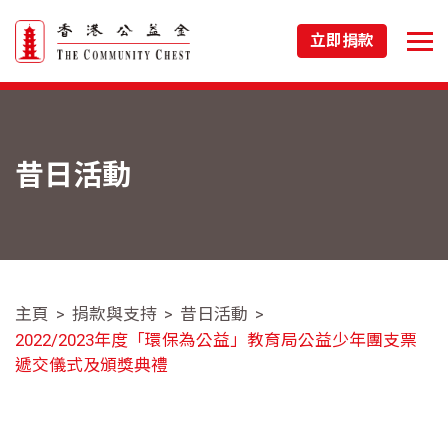
立即捐款
昔日活動
主頁
捐款與支持
昔日活動
2022/2023年度「環保為公益」教育局公益少年團支票
遞交儀式及頒獎典禮