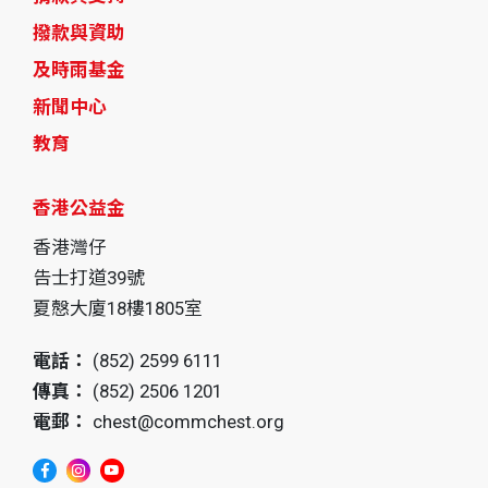
撥款與資助
及時雨基金
新聞中心
教育
香港公益金
香港灣仔
告士打道39號
夏慤大廈18樓1805室
電話：
(852) 2599 6111
傳真：
(852) 2506 1201
電郵：
chest@commchest.org