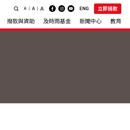
A
ENG
A
立即捐款
A
撥款與資助
及時雨基金
新聞中心
教育