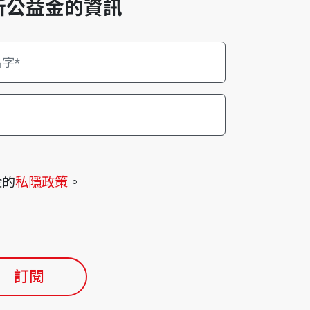
新公益金的資訊
金的
私隱政策
。
訂閱