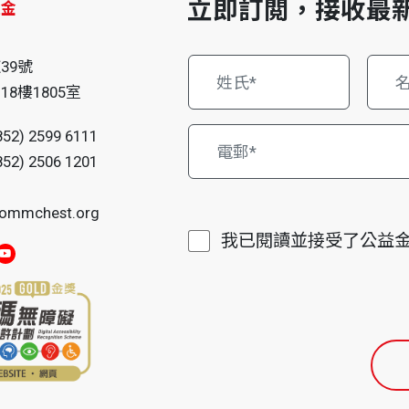
立即訂閲，接收最
益金
仔
39號
8樓1805室
852) 2599 6111
852) 2506 1201
ommchest.org
我已閱讀並接受了公益