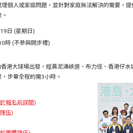
處理個人或家庭問題，並針對家庭無法解決的需要，提
來。
19日 (星期日)
0時 (不參與開步禮)
由香港大球場出發，經黃泥涌峽道、布力徑、香港仔水
里，步畢全程約需3小時。
須於報名前詳閱)
通隊伍)
用於團體隊伍)