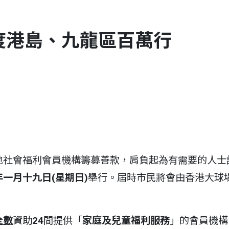
5年度港島、九龍區百萬行
地社會福利會員機構籌募善款，肩負起為有需要的人士
一月十九日(星期日)
舉行。屆時市民將會由香港大球
全數
資助
24
間提供「
家庭及兒童福利服務
」的會員機構