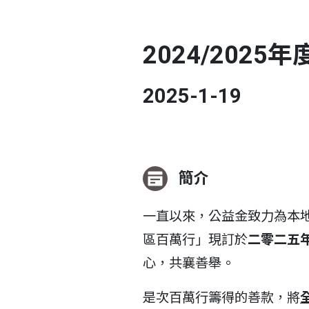
2024/202
2025-1-19
簡介
一直以來，公益金致力為本
區百萬行」現訂於
二零二五年
心，共襄善舉。
是次百萬行籌得的善款，將