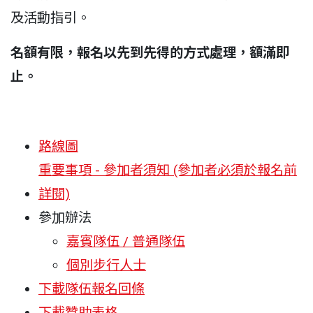
及活動指引。
名額有限，報名以先到先得的方式處理，額滿即
止。
路線圖
重要事項 - 參加者須知 (參加者必須於報名前
詳閱)
參加辦法
嘉賓隊伍 / 普通隊伍
個別步行人士
下載隊伍報名回條
下載贊助表格