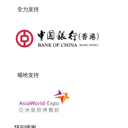
全力支持
場地支持
特別鳴謝