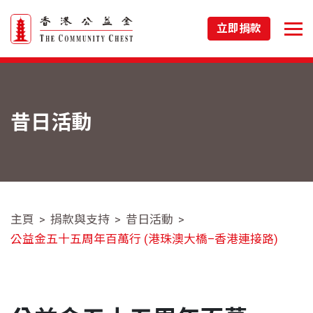
立即捐款
昔日活動
主頁
捐款與支持
昔日活動
公益金五十五周年百萬行 (港珠澳大橋–香港連接路)