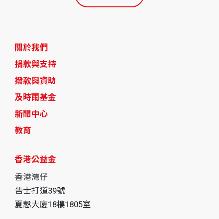
關於我們
捐款與支持
撥款與資助
及時雨基金
新聞中心
教育
香港公益金
香港灣仔
告士打道39號
夏慤大廈18樓1805室