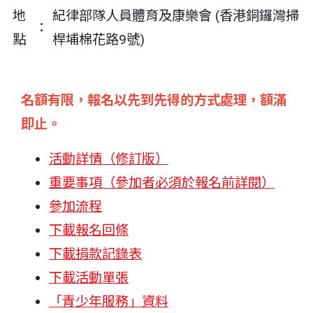
地
紀律部隊人員體育及康樂會 (香港銅鑼灣掃
：
點
桿埔棉花路9號)
名額有限，報名以先到先得的方式處理，額滿
即止。
活動詳情（修訂版）
重要事項（參加者必須於報名前詳閱）
參加流程
下載報名回條
下載捐款記錄表
下載活動單張
「青少年服務」資料