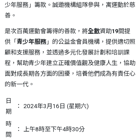
少年服務」籌款。誠邀機構組隊參與，寓運動於慈
善。
是次百萬運動會籌得的善款，將
全數
資助
19
間提
供「
青少年服務
」的公益金會員機構，提供適切照
顧和支援服務，並透過多元化發展計劃和培訓課
程，幫助青少年建立正確價值觀及健康人生，協助
面對成長期各方面的困擾，培養他們成為有責任心
的新一代。
日
：
2024年3月16日 (星期六)
期
時
：
上午8時至下午4時30分
間