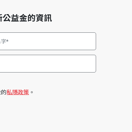
新公益金的資訊
金的
私隱政策
。