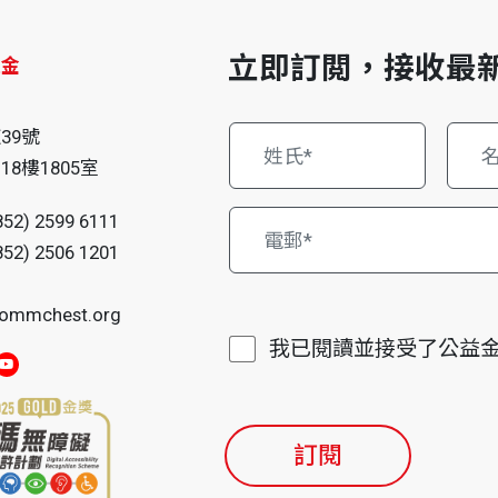
立即訂閲，接收最
益金
仔
39號
8樓1805室
852) 2599 6111
852) 2506 1201
ommchest.org
我已閱讀並接受了公益
訂閱