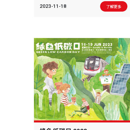
2023-11-18
了解更多