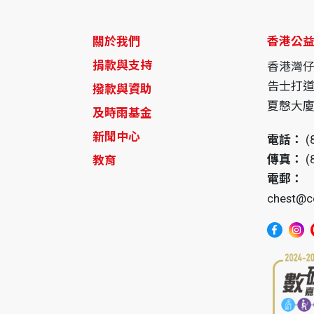
關於我們
香港公
捐款與支持
香港灣
告士打道
撥款與資助
夏慤大廈1
及時雨基金
新聞中心
電話：
(
傳真：
(
教育
電郵：
chest@c