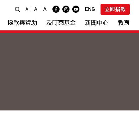
A
ENG
A
立即捐款
A
撥款與資助
及時雨基金
新聞中心
教育