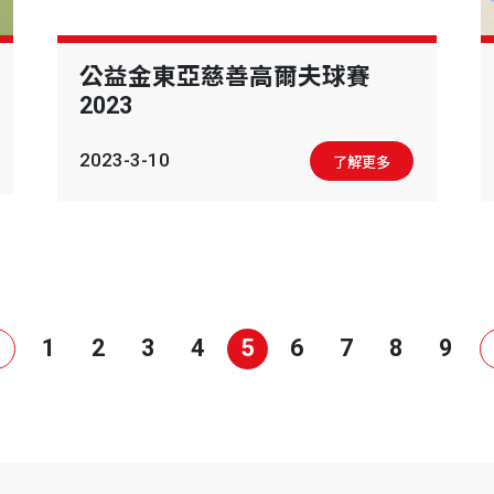
公益金東亞慈善高爾夫球賽
2023
2023-3-10
了解更多
1
2
3
4
5
6
7
8
9