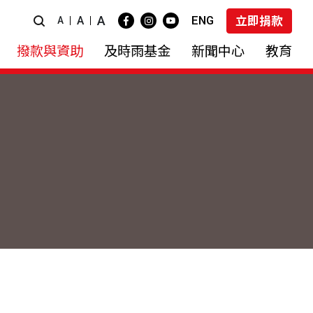
A
ENG
A
立即捐款
A
撥款與資助
及時雨基金
新聞中心
教育