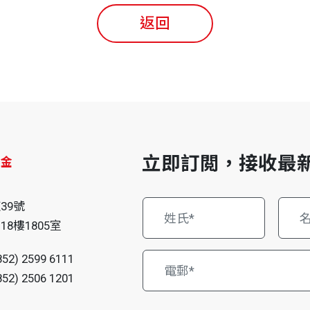
返回
立即訂閲，接收最
益金
仔
39號
8樓1805室
852) 2599 6111
852) 2506 1201