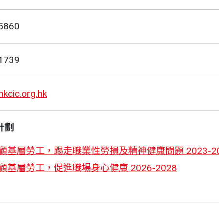
5860
1739
kcic.org.hk
計劃
顧基層勞工，踢走職業性勞損及精神健康問題 2023-20
顧基層勞工，促進職場身心健康 2026-2028