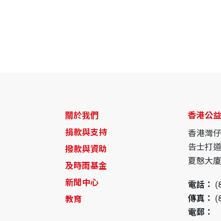
關於我們
香港公
捐款與支持
香港灣
告士打道
撥款與資助
夏慤大廈1
及時雨基金
新聞中心
電話：
(
傳真：
(
教育
電郵：