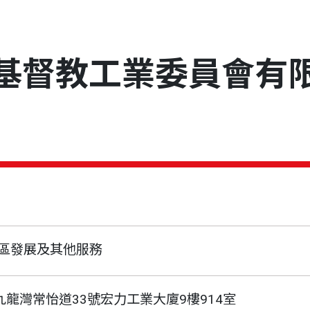
基督教工業委員會有
區發展及其他服務
九龍灣常怡道33號宏力工業大廈9樓914室