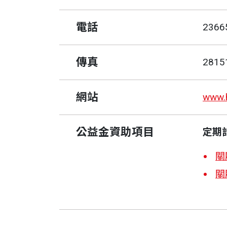
電話
2366
傳真
2815
網站
www.h
公益金資助項目
定期
關
關