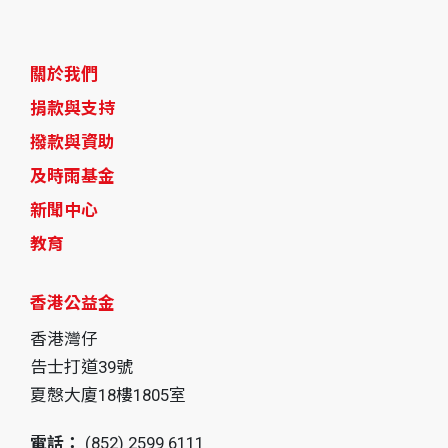
關於我們
捐款與支持
撥款與資助
及時雨基金
新聞中心
教育
香港公益金
香港灣仔
告士打道39號
夏慤大廈18樓1805室
電話：
(852) 2599 6111