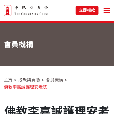
立即捐款
會員機構
主頁
撥款與資助
會員機構
佛教李嘉誠護理安老院
佛教李嘉誠護理安老