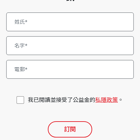
我已閱讀並接受了公益金的
私隱政策
。
訂閱