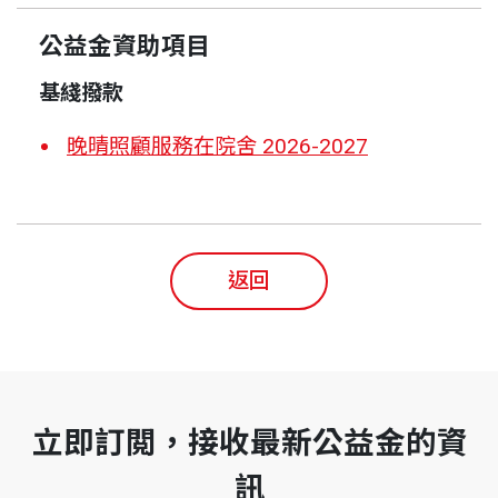
公益金資助項目
基綫撥款
晚晴照顧服務在院舍 2026-2027
返回
立即訂閲，接收最新公益金的資
訊