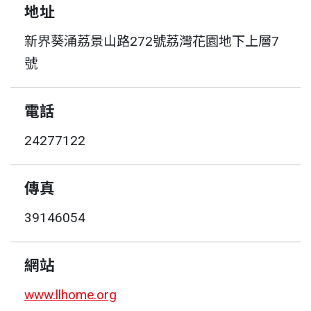
地址
新界葵涌荔景山路272號荔灣花園地下上層7
號
電話
24277122
傳真
39146054
網站
www.llhome.org