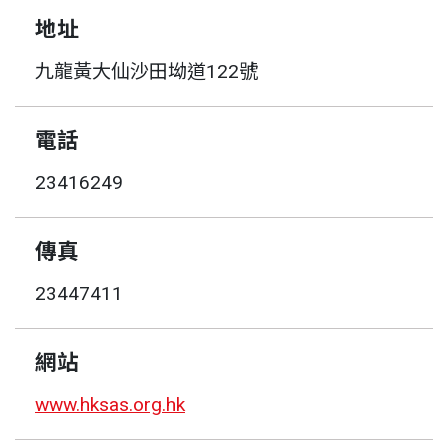
地址
九龍黃大仙沙田坳道122號
電話
23416249
傳真
23447411
網站
www.hksas.org.hk