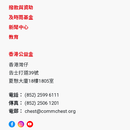
撥款與資助
及時雨基金
新聞中心
教育
香港公益金
香港灣仔
告士打道39號
夏慤大廈18樓1805室
電話：
(852) 2599 6111
傳真：
(852) 2506 1201
電郵：
chest@commchest.org