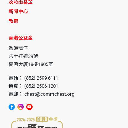
及時雨基金
新聞中心
教育
香港公益金
香港灣仔
告士打道39號
夏慤大廈18樓1805室
電話：
(852) 2599 6111
傳真：
(852) 2506 1201
電郵：
chest@commchest.org