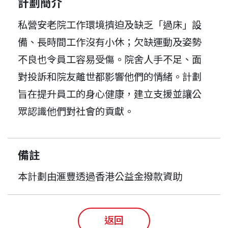
計劃簡介
私營安老院工作環境擠迫及缺乏「過床」設
備、長時間工作沒有小休；欠缺運動及姿勢
不良也令員工容易受傷。院舍人手不足、面
對投訴和院友離世都影響他們的情緒。計劃
旨在提升員工的身心健康，建立支援並讓公
眾認識他們對社會的貢獻。
備註
本計劃由滙豐透過香港公益金撥款資助
返回