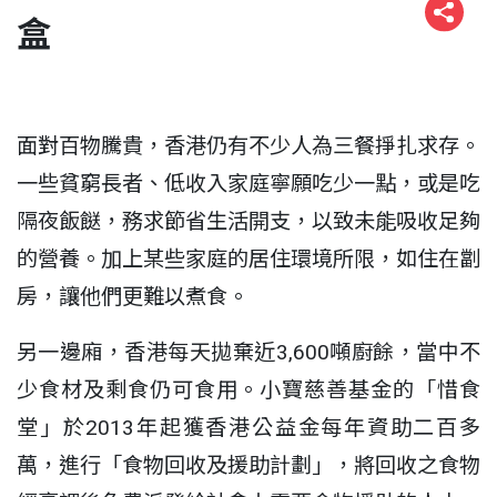
盒
面對百物騰貴，香港仍有不少人為三餐掙扎求存。
一些貧窮長者、低收入家庭寧願吃少一點，或是吃
隔夜飯餸，務求節省生活開支，以致未能吸收足夠
的營養。加上某些家庭的居住環境所限，如住在劏
房，讓他們更難以煮食。
另一邊廂，香港每天拋棄近3,600噸廚餘，當中不
少食材及剩食仍可食用。小寶慈善基金的「惜食
堂」於2013年起獲香港公益金每年資助二百多
萬，進行「食物回收及援助計劃」，將回收之食物