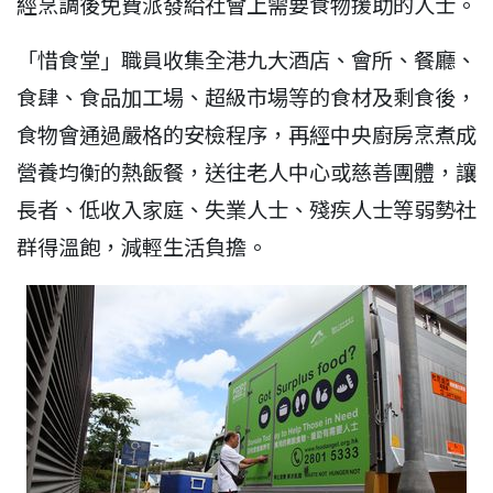
經烹調後免費派發給社會上需要食物援助的人士。
「惜食堂」職員收集全港九大酒店、會所、餐廳、
食肆、食品加工場、超級市場等的食材及剩食後，
食物會通過嚴格的安檢程序，再經中央廚房烹煮成
營養均衡的熱飯餐，送往老人中心或慈善團體，讓
長者、低收入家庭、失業人士、殘疾人士等弱勢社
群得溫飽，減輕生活負擔。