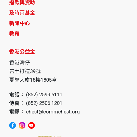
撥款與資助
及時雨基金
新聞中心
教育
香港公益金
香港灣仔
告士打道39號
夏慤大廈18樓1805室
電話：
(852) 2599 6111
傳真：
(852) 2506 1201
電郵：
chest@commchest.org