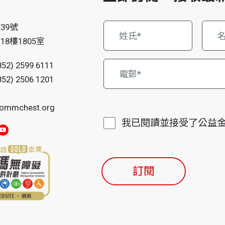
仔
39號
8樓1805室
852) 2599 6111
852) 2506 1201
ommchest.org
我已閱讀並接受了公益
訂閱