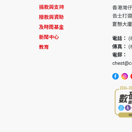
捐款與支持
香港灣
告士打道
撥款與資助
夏慤大廈1
及時雨基金
新聞中心
電話：
(
傳真：
(
教育
電郵：
chest@c