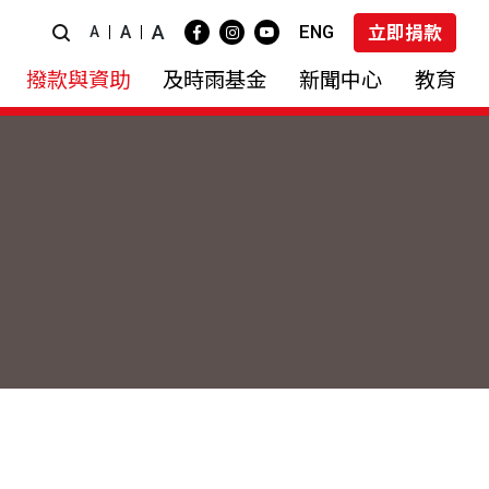
A
ENG
A
立即捐款
A
撥款與資助
及時雨基金
新聞中心
教育