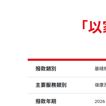
「以
撥款類別
基綫
主要服務類別
復康
撥款年期
2026 