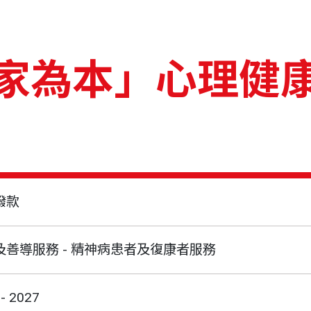
家為本」心理健
撥款
及善導服務 - 精神病患者及復康者服務
- 2027