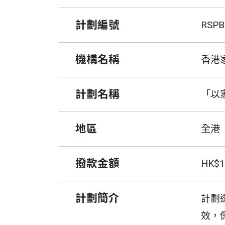
計劃編號
RSPB
機構名稱
香港
計劃名稱
「以
地區
全港
撥款金額
HK$1
計劃簡介
計劃
效，