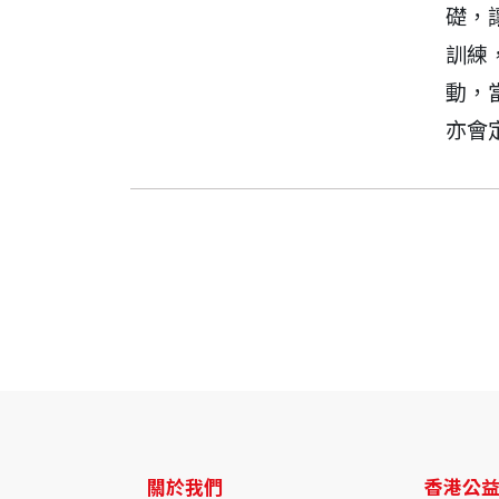
礎，
訓練
動，
亦會
關於我們
香港公