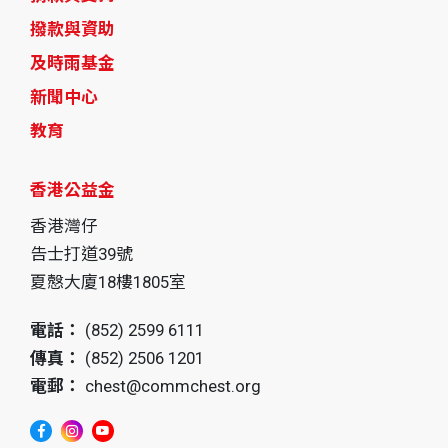
撥款與資助
及時雨基金
新聞中心
教育
香港公益金
香港灣仔
告士打道39號
夏慤大廈18樓1805室
電話：
(852) 2599 6111
傳真：
(852) 2506 1201
電郵：
chest@commchest.org