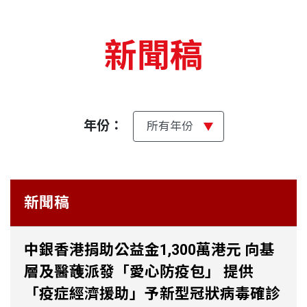
新聞稿
年份：
新聞稿
中銀香港捐助公益金1,300萬港元 向基
層及醫䕶派發「愛心防疫包」 提供
「疫症經濟援助」予新型冠狀病毒確診