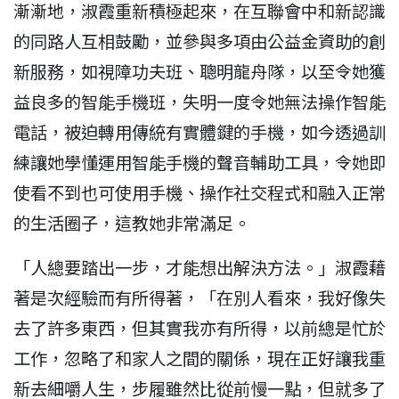
漸漸地，淑霞重新積極起來，在互聯會中和新認識
的同路人互相鼓勵，並參與多項由公益金資助的創
新服務，如視障功夫班、聰明龍舟隊，以至令她獲
益良多的智能手機班，失明一度令她無法操作智能
電話，被迫轉用傳統有實體鍵的手機，如今透過訓
練讓她學懂運用智能手機的聲音輔助工具，令她即
使看不到也可使用手機、操作社交程式和融入正常
的生活圈子，這教她非常滿足。
「人總要踏出一步，才能想出解決方法。」淑霞藉
著是次經驗而有所得著，「在別人看來，我好像失
去了許多東西，但其實我亦有所得，以前總是忙於
工作，忽略了和家人之間的關係，現在正好讓我重
新去細嚼人生，步履雖然比從前慢一點，但就多了