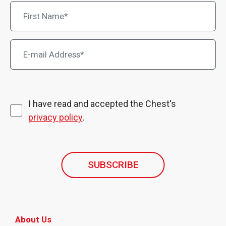
I have read and accepted the Chest's
privacy policy
.
SUBSCRIBE
About Us