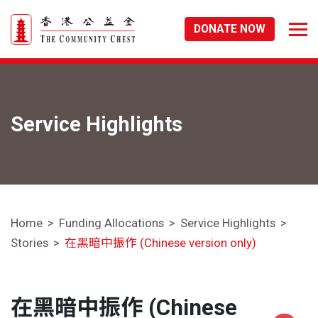
DONATE NOW
Service Highlights
Home
Funding Allocations
Service Highlights
Stories
在黑暗中振作 (Chinese version only)
在黑暗中振作 (Chinese