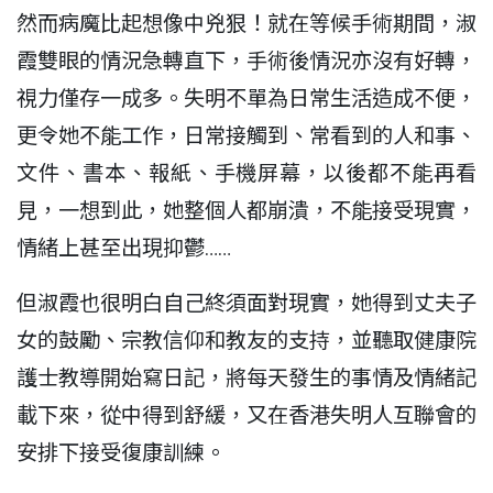
然而病魔比起想像中兇狠！就在等候手術期間，淑
霞雙眼的情況急轉直下，手術後情況亦沒有好轉，
視力僅存一成多。失明不單為日常生活造成不便，
更令她不能工作，日常接觸到、常看到的人和事、
文件、書本、報紙、手機屏幕，以後都不能再看
見，一想到此，她整個人都崩潰，不能接受現實，
情緒上甚至出現抑鬱……
但淑霞也很明白自己終須面對現實，她得到丈夫子
女的鼓勵、宗教信仰和教友的支持，並聽取健康院
護士教導開始寫日記，將每天發生的事情及情緒記
載下來，從中得到舒緩，又在香港失明人互聯會的
安排下接受復康訓練。