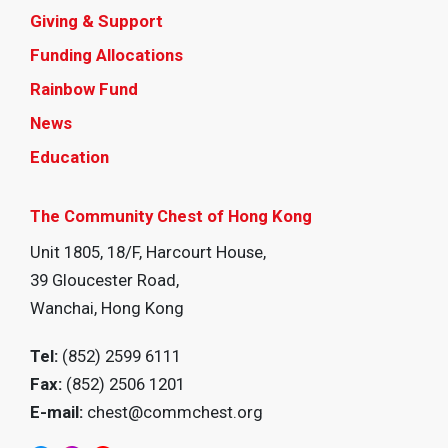
Giving & Support
Funding Allocations
Rainbow Fund
News
Education
The Community Chest of Hong Kong
Unit 1805, 18/F, Harcourt House,
39 Gloucester Road,
Wanchai, Hong Kong
Tel:
(852) 2599 6111
Fax:
(852) 2506 1201
E-mail:
chest@commchest.org