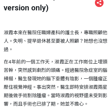
version only)
淑霞本來在醫院任職婦產科的護士長，專職照顧他
人。失明、提早退休甚至要被人照顧？她想也沒想
過。
在4年前的一個工作天，淑霞正在工作崗位上埋頭
苦幹，突然感到劇烈的頭痛。經過醫院急症室的腦
掃描，醫生發現她的腦下垂體有陰影，一個腫瘤正
壓住視覺神經。事出突然，醫生即時安排淑霞兩星
期後做手術割除腫瘤。當時淑霞的視野還未受到影
響，而且手術也已排了期，她並不擔心。