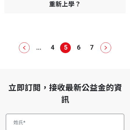
重新上學？
...
4
5
6
7
立即訂閲，接收最新公益金的資
訊