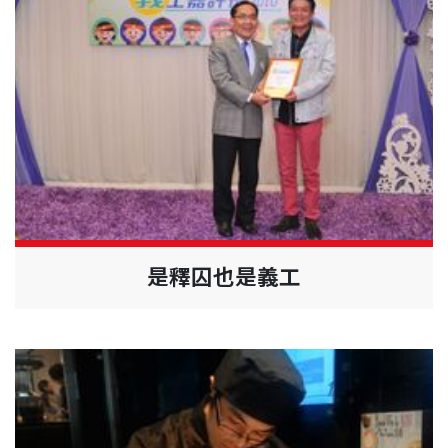
是釋囚也是義工