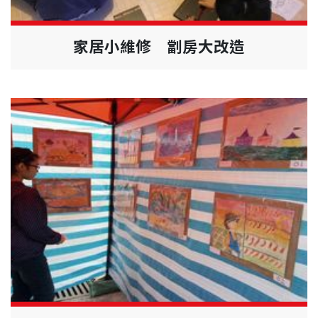
家居小維修 劏房大改造