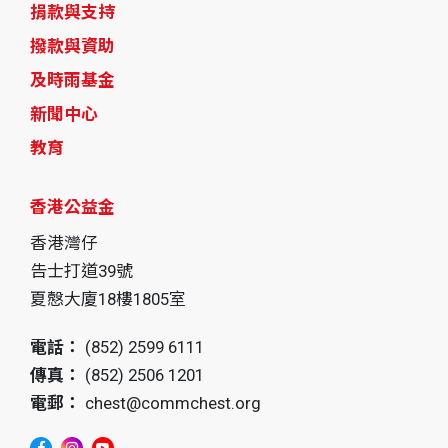
捐款與支持
撥款與資助
及時雨基金
新聞中心
教育
香港公益金
香港灣仔
告士打道39號
夏慤大廈18樓1805室
電話：
(852) 2599 6111
傳真：
(852) 2506 1201
電郵：
chest@commchest.org