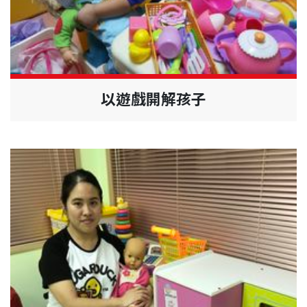
以遊戲開解孩子